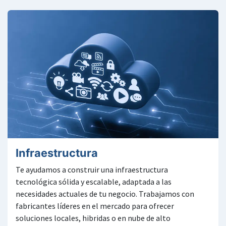
Infraestructura
Te ayudamos a construir una infraestructura
tecnológica sólida y escalable, adaptada a las
necesidades actuales de tu negocio. Trabajamos con
fabricantes líderes en el mercado para ofrecer
soluciones locales, hibridas o en nube de alto