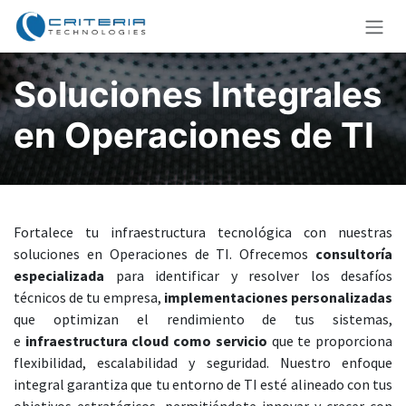
Ir al contenido
Soluciones Integrales
en Operaciones de TI
Fortalece tu infraestructura tecnológica con nuestras
soluciones en Operaciones de TI. Ofrecemos
consultoría
especializada
para identificar y resolver los desafíos
técnicos de tu empresa,
implementaciones personalizadas
que optimizan el rendimiento de tus sistemas,
e
infraestructura cloud como servicio
que te proporciona
flexibilidad, escalabilidad y seguridad. Nuestro enfoque
integral garantiza que tu entorno de TI esté alineado con tus