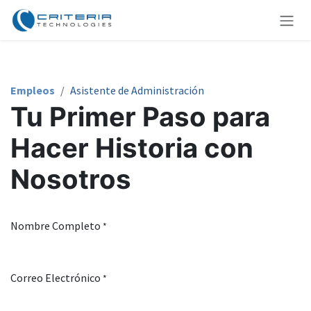
Ir al contenido
Empleos
Asistente de Administración
Tu Primer Paso para
Hacer Historia con
Nosotros
Nombre Completo
*
Correo Electrónico
*