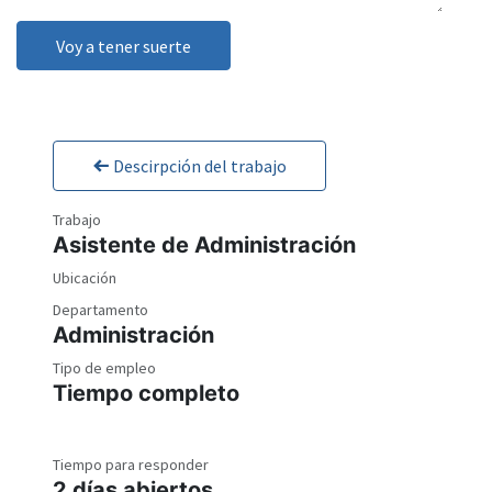
Voy a tener suerte
Descirpción del trabajo
Trabajo
Asistente de Administración
Ubicación
Departamento
Administración
Tipo de empleo
Tiempo completo
Tiempo para responder
2 días abiertos