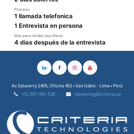
Proceso
1 llamada telefonica
1 Entrevista en persona
Días para recibir una oferta
4 días después de la entrevista
Av. Salaverry 2409, Oficina 402 • San Isidro - Lima • Perú
+51 987-955-528
marketing@criteria.pe