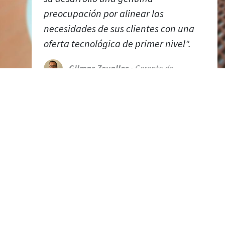
preocupación por alinear las
necesidades de sus clientes con una
oferta tecnológica de primer nivel".
Gilmar Zevallos
• Gerente de
Infraestructura y Operaciones de TI - Pacífico
Seguros y Prima AFP