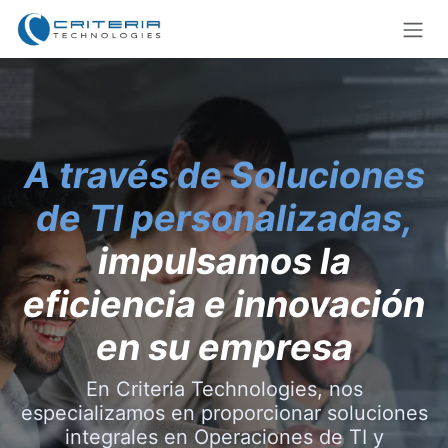
Ir al contenido
A
través de Soluciones
de TI personalizadas,
impulsamos la
eficiencia e innovación
en su empresa
En Criteria Technologies, nos
especializamos en proporcionar soluciones
integrales en Operaciones de TI y